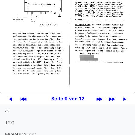
Seite 9 von 12
Text
Miniatur­bilder