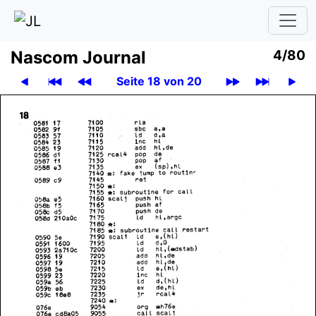
Nascom Journal
4/80
Seite 18 von 20