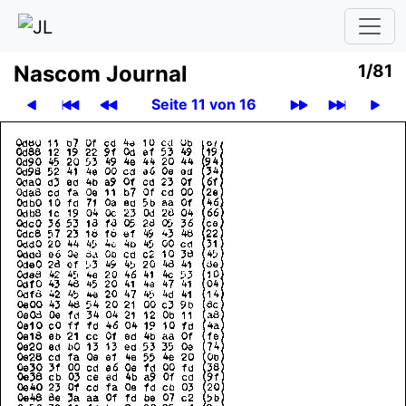
Nascom Journal
1/81
Seite 11 von 16