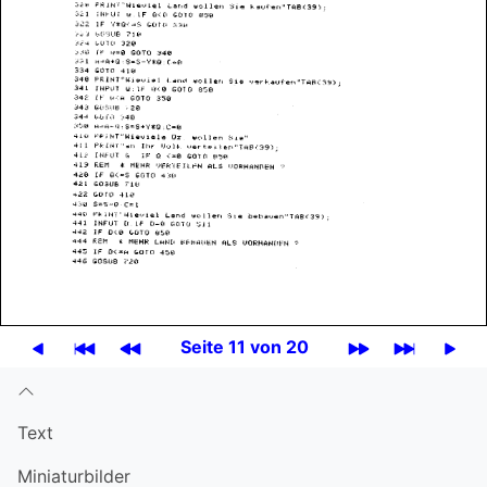
Seite 11 von 20
Text
Miniatur­bilder