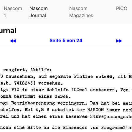
Nascom
Nascom
Nascom
PICO
1
Journal
Magazines
urnal
Seite 5 von 24