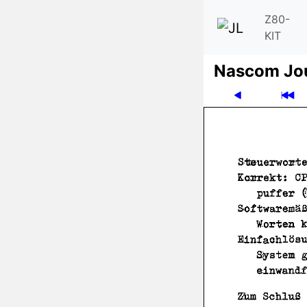
Z80-
KIT
Nascom Jo