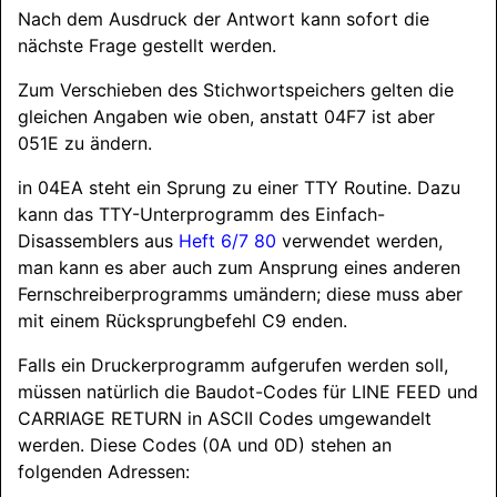
Nach dem Ausdruck der Antwort kann sofort die
nächste Frage gestellt werden.
Zum Verschieben des Stichwortspeichers gelten die
gleichen Angaben wie oben, anstatt 04F7 ist aber
051E zu ändern.
in 04EA steht ein Sprung zu einer TTY Routine. Dazu
kann das TTY-Unterprogramm des Einfach-
Disassemblers aus
Heft 6/7 80
verwendet werden,
man kann es aber auch zum Ansprung eines anderen
Fernschreiberprogramms umändern; diese muss aber
mit einem Rücksprungbefehl C9 enden.
Falls ein Druckerprogramm aufgerufen werden soll,
müssen natürlich die Baudot-Codes für
LINE FEED
und
CARRIAGE RETURN
in ASCII Codes umgewandelt
werden. Diese Codes (0A und 0D) stehen an
folgenden Adressen: