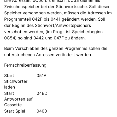
Die Adressen. 0C50 bis einschl. 0C53 dienen als
Zwischenspeicher bei der Stichwortsuche. Soll dieser
Speicher verschoben werden, müssen die Adressen im
Programmteil 042F bis 0441 geändert werden. Soll
der Beginn des Stichwort/
Antwortspeichers
verschoben werden, (im Progr. ist Speicherbeginn
0C54) so sind 0442 und 047F zu ändern.
Beim Verschieben des ganzen Programms sollen die
unterstrichenen Adressen verändert werden.
Fernschreiberfassung
Start
051A
Stichwörter
laden
Start
04ED
Antworten auf
Cassette
Start Spiel
0400