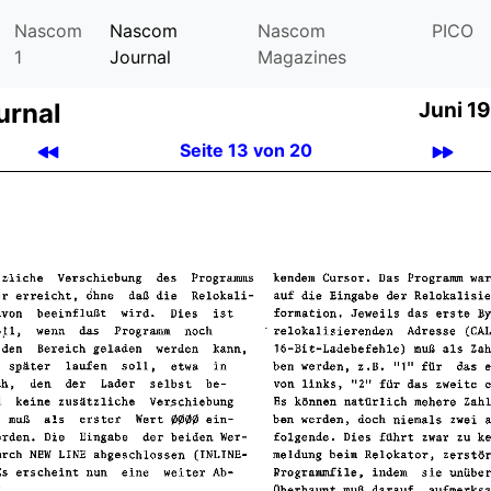
Nascom
Nascom
Nascom
PICO
1
Journal
Magazines
urnal
Juni 19
Seite 13 von 20