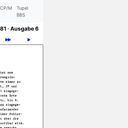
CP/M
Tupel
BBS
81 ·
Ausgabe 6