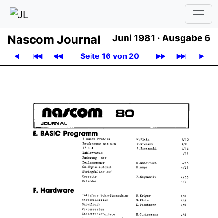
Nascom Journal
Juni 1981 ·
Ausgabe 6
Seite 16 von 20