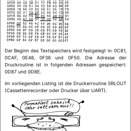
Der Beginn des Textspeichers wird festgelegt in: 0C81,
0CAF, 0E48, 0F36 und 0F50. Die Adresse der
Druckroutine ist in folgenden Adressen gespeichert:
0D87 und 0D8E.
Im vorliegenden Listing ist die Druckerroutine SRLOUT
(Cassettenrecorder oder Drucker über UART).