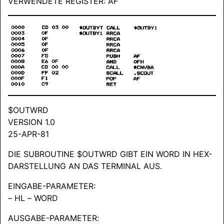
VERWENDETE REGISTER: AF
$OUTWRD
VERSION 1.0
25-APR-81
DIE SUBROUTINE $OUTWRD GIBT EIN WORD IN HEX-
DARSTELLUNG AN DAS TERMINAL AUS.
EINGABE-PARAMETER:
– HL – WORD
AUSGABE-PARAMETER
: