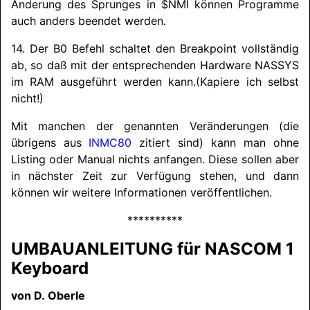
Änderung des Sprunges in $NMI können Programme
auch anders beendet werden.
14. Der B0 Befehl schaltet den Breakpoint vollständig
ab, so daß mit der entsprechenden Hardware
NASSYS
im RAM ausgeführt werden kann.
(Kapiere ich selbst
nicht!)
Mit manchen der genannten Veränderungen (die
übrigens aus
INMC80
zitiert sind) kann man ohne
Listing oder Manual nichts anfangen. Diese sollen aber
in nächster Zeit zur Verfügung stehen, und dann
können wir weitere Informationen veröffentlichen.
**********
UMBAUANLEITUNG
für
NASCOM
1
Keyboard
von D. Oberle