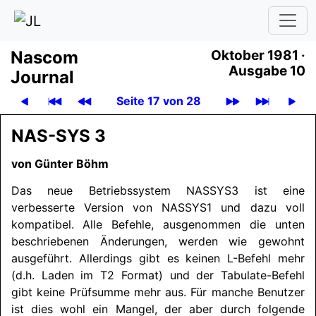
Nascom
Oktober 1981 ·
Ausgabe 10
Journal
Seite 17 von 28
NAS-SYS 3
von Günter Böhm
Das neue Betriebssystem
NASSYS3
ist eine
verbesserte Version von
NASSYS1
und dazu voll
kompatibel. Alle Befehle, ausgenommen die unten
beschriebenen Änderungen, werden wie gewohnt
ausgeführt. Allerdings gibt es keinen L-Befehl mehr
(d.h. Laden im T2 Format) und der Tabulate-Befehl
gibt keine Prüfsumme mehr aus. Für manche Benutzer
ist dies wohl ein Mangel, der aber durch folgende