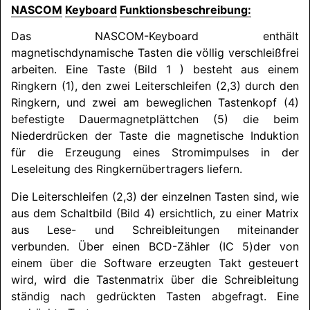
NASCOM
Keyboard
Funktionsbeschreibung:
Das
NASCOM
-Keyboard enthält
magnetischdynamische Tasten die völlig verschleißfrei
arbeiten. Eine Taste (Bild 1 ) besteht aus einem
Ringkern (1), den zwei Leiterschleifen (2,3) durch den
Ringkern, und zwei am beweglichen Tastenkopf (4)
befestigte Dauermagnetplättchen (5) die beim
Niederdrücken der Taste die magnetische Induktion
für die Erzeugung eines Stromimpulses in der
Leseleitung des Ringkernübertragers liefern.
Die Leiterschleifen (2,3) der einzelnen Tasten sind, wie
aus dem Schaltbild (Bild 4) ersichtlich, zu einer Matrix
aus Lese- und Schreibleitungen miteinander
verbunden. Über einen BCD-Zähler (IC 5)der von
einem über die Software erzeugten Takt gesteuert
wird, wird die Tastenmatrix über die Schreibleitung
ständig nach gedrückten Tasten abgefragt. Eine