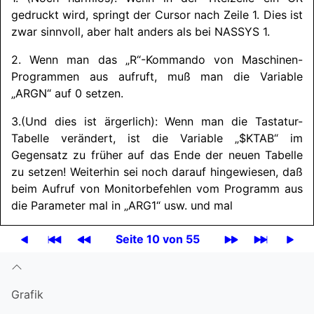
gedruckt wird, springt der Cursor nach Zeile 1. Dies ist
zwar sinnvoll, aber halt anders als bei
NASSYS
1.
2. Wenn man das „R“-Kommando von Maschinen-
Programmen aus aufruft, muß man die Variable
„ARGN“ auf 0 setzen.
3.
(Und dies ist ärgerlich): Wenn man die Tastatur-
Tabelle verändert, ist die Variable „$KTAB“ im
Gegensatz zu früher auf das Ende der neuen Tabelle
zu setzen! Weiterhin sei noch darauf hingewiesen, daß
beim Aufruf von Monitorbefehlen vom Programm aus
die Parameter mal in „ARG1“ usw. und mal
Seite 10 von 55
Grafik