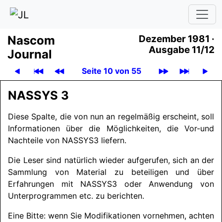
Nascom
Dezember 1981 ·
Ausgabe 11/12
Journal
Seite 10 von 55
NASSYS
3
Diese Spalte, die von nun an regelmäßig erscheint, soll
Informationen über die Möglichkeiten, die Vor-und
Nachteile von
NASSYS3
liefern.
Die Leser sind natürlich wieder aufgerufen, sich an der
Sammlung von Material zu beteiligen und über
Erfahrungen mit
NASSYS3
oder Anwendung von
Unterprogrammen etc. zu berichten.
Eine Bitte: wenn Sie Modifikationen vornehmen, achten