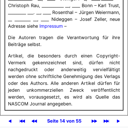
Christoph Rau, ___________ __, ____ Bonn – Karl Trust,
_________ ___. __, ____ Rosenthal – Jürgen Weiermann,
__ ________ __, ____ Nideggen – Josef Zeller, neue
Adresse siehe
Impressum
–
Die Autoren tragen die Verantwortung für ihre
Beiträge selbst.
Artikel, die besonders durch einen Copyright-
Vermerk gekennzeichnet sind, dürfen nicht
nachgedruckt oder anderweitig vervielfältigt
werden ohne schriftliche Genehmigung des Verlags
oder des Authors. Alle anderen Artikel dürfen für
jeden unkommerziellen Zweck veröffentlicht
werden, vorausgesetzt, es wird als Quelle das
NASCOM
Journal angegeben.
Seite 14 von 55