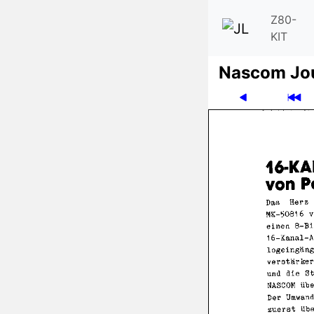
Z80-
KIT
Nascom Jo