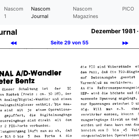
Nascom
Nascom
Nascom
PICO
1
Journal
Magazines
urnal
Dezember 1981 ·
Seite 29 von 55