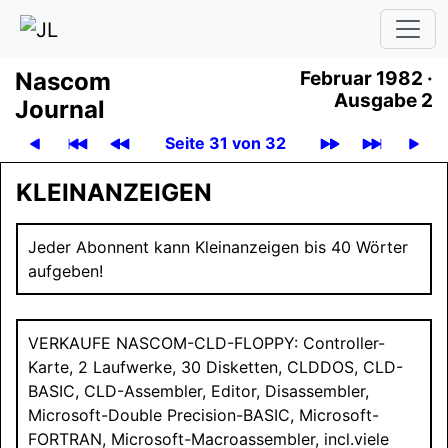
Nascom
Februar 1982 ·
Ausgabe 2
Journal
Seite 31 von 32
KLEINANZEIGEN
Jeder Abonnent kann Kleinanzeigen bis 40 Wörter
aufgeben!
VERKAUFE NASCOM
-CLD-FLOPPY: Controller-
Karte, 2 Laufwerke, 30 Disketten, CLD­DOS, CLD-
BASIC, CLD-Assembler, Editor, Disassembler,
Microsoft-Double Precision-BASIC, Microsoft-
FORTRAN
, Microsoft-Macroassembler, incl.viele