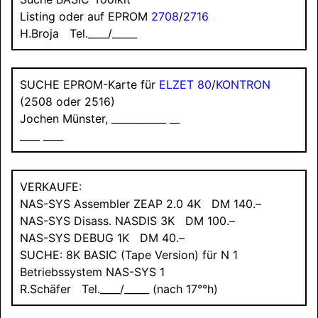
Listing oder auf EPROM
2708
/
2716
H.Broja Tel.____/_____
SUCHE
EPROM-Karte für
ELZET 80
/
KONTRON
(2508 oder 2516)
Jochen Münster, ___________ __
____ ____
VERKAUFE
:
NAS-SYS Assembler ZEAP 2.0 4K DM 140.–
NAS-SYS Disass. NASDIS 3K DM 100.–
NAS-SYS DEBUG 1K DM 40.–
SUCHE
: 8K BASIC (Tape Version) für N 1
Betriebssystem NAS-SYS 1
R.Schäfer Tel.____/_____ (nach 17°°h)