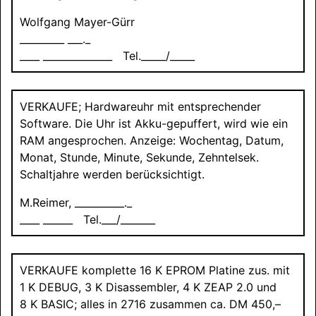
Wolfgang Mayer-Gürr
_________ ___._
____ ______________ Tel._____/_____
VERKAUFE
; Hardwareuhr mit entsprechender
Software. Die Uhr ist Akku-gepuffert, wird wie ein
RAM angesprochen. Anzeige: Wochentag, Datum,
Monat, Stunde, Minute, Sekunde, Zehntelsek.
Schaltjahre werden berücksichtigt.
M.Reimer, __________._
____ ______ Tel.___/_______
VERKAUFE
komplette 16 K EPROM Platine zus. mit
1 K DEBUG, 3 K Disassembler, 4 K ZEAP 2.0 und
8 K BASIC; alles in 2716 zusammen ca. DM 450,–