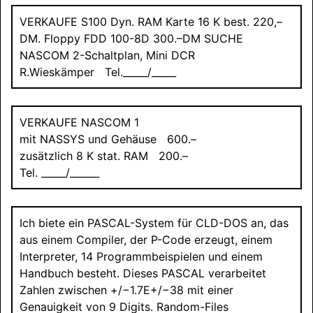
VERKAUFE
S100 Dyn. RAM Karte 16 K best. 220,–
DM. Floppy FDD 100-8D 300.–DM
SUCHE
NASCOM 2
-Schaltplan, Mini DCR
R.Wieskämper Tel._____/_____
VERKAUFE NASCOM 1
mit
NASSYS
und Gehäuse 600.–
zusätzlich 8 K stat. RAM 200.–
Tel. _____/______
Ich biete ein
PASCAL
-System für CLD-DOS an, das
aus einem Compiler, der P-Code erzeugt, einem
Interpreter, 14 Programmbeispielen und einem
Handbuch besteht. Dieses
PASCAL
verarbeitet
Zahlen zwischen +/−1.7E+/−38 mit einer
Genauigkeit von 9 Digits. Random-Files