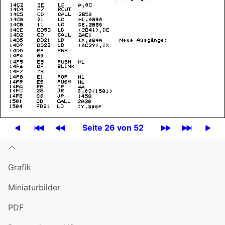
Seite 26 von 52
Grafik
Miniatur­bilder
PDF