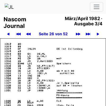
Nascom
März/April 1982 ·
Ausgabe 3/4
Journal
Seite 26 von 52