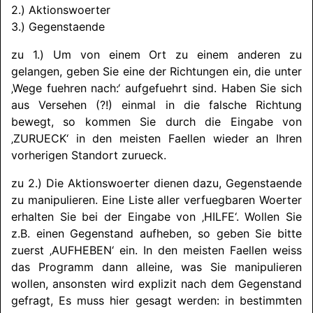
2.) Aktionswoerter
3.) Gegenstaende
zu 1.) Um von einem Ort zu einem anderen zu
gelangen, geben Sie eine der Richtungen ein, die unter
‚Wege fuehren nach:‘ aufgefuehrt sind. Haben Sie sich
aus Versehen (?!) einmal in die falsche Richtung
bewegt, so kommen Sie durch die Eingabe von
‚
ZURUECK
‘ in den meisten Faellen wieder an Ihren
vorherigen Standort zurueck.
zu 2.) Die Aktionswoerter dienen dazu, Gegenstaende
zu manipulieren. Eine Liste aller verfuegbaren Woerter
erhalten Sie bei der Eingabe von ‚HILFE‘. Wollen Sie
z.B. einen Gegenstand aufheben, so geben Sie bitte
zuerst ‚
AUFHEBEN
‘ ein. In den meisten Faellen weiss
das Programm dann alleine, was Sie manipulieren
wollen, ansonsten wird explizit nach dem Gegenstand
gefragt, Es muss hier gesagt werden: in bestimmten