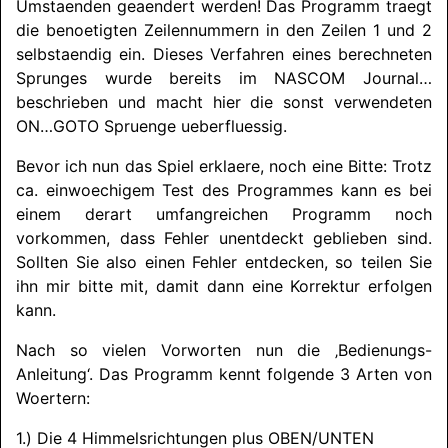
Umstaenden geaendert werden! Das Programm traegt
die benoetigten Zeilennummern in den Zeilen 1 und 2
selbstaendig ein. Dieses Verfahren eines berechneten
Sprunges wurde bereits im
NASCOM
Journal…
beschrieben und macht hier die sonst verwendeten
ON…GOTO Spruenge ueberfluessig.
Bevor ich nun das Spiel erklaere, noch eine Bitte: Trotz
ca. einwoechigem Test des Programmes kann es bei
einem derart umfangreichen Programm noch
vorkommen, dass Fehler unentdeckt geblieben sind.
Sollten Sie also einen Fehler entdecken, so teilen Sie
ihn mir bitte mit, damit dann eine Korrektur erfolgen
kann.
Nach so vielen Vorworten nun die ‚Bedienungs-
Anleitung‘. Das Programm kennt folgende 3 Arten von
Woertern:
1.) Die 4 Himmelsrichtungen plus OBEN/
UNTEN