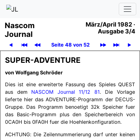
Nascom
März/April 1982 ·
Ausgabe 3/4
Journal
Seite 48 von 52
SUPER-ADVENTURE
von Wolfgang Schröder
Dies ist eine erweiterte Fassung des Spieles QUEST
aus dem
NASCOM
Journal 11/12 81
. Die Vorlage
lieferte hier das
ADVENTURE
-Programm der DECUS-
Gruppe. Das Programm benoetigt 32k Speicher fuer
das Basic-Programm plus den Speicherbereich von
0CA0H bis 0FA0H fuer die Hoehlenkonfiguration.
ACHTUNG
: Die Zeilennummerierung darf unter keinen