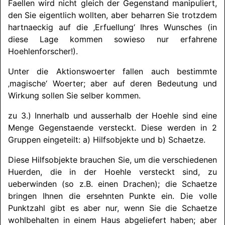
Faellen wird nicht gleich der Gegenstand manipuliert,
den
Sie eigentlich wollten, aber beharren Sie trotzdem
hartnaeckig auf die ‚Erfuellung‘ Ihres Wunsches (in
diese Lage kommen sowieso nur erfahrene
Hoehlenforscher!).
Unter die Aktionswoerter fallen auch bestimmte
‚magische‘ Woerter; aber auf deren Bedeutung und
Wirkung sollen Sie selber kommen.
zu 3.) Innerhalb und ausserhalb der Hoehle sind eine
Menge Gegenstaende versteckt. Diese werden in 2
Gruppen eingeteilt: a) Hilfsobjekte und b) Schaetze.
Diese Hilfsobjekte brauchen Sie, um die verschiedenen
Huerden, die in der Hoehle versteckt sind, zu
ueberwinden (so z.B. einen Drachen); die Schaetze
bringen Ihnen die ersehnten Punkte ein. Die volle
Punktzahl gibt es aber nur, wenn Sie die Schaetze
wohlbehalten in einem Haus abgeliefert haben; aber