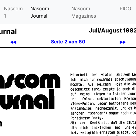
Nascom
Nascom
Nascom
PICO
1
Journal
Magazines
urnal
Juli/August 1982
Seite 2 von 60