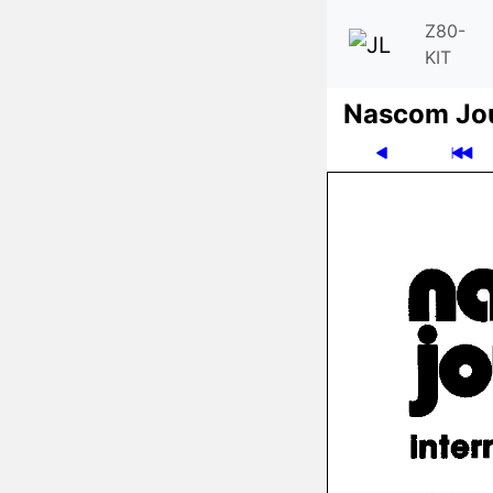
Z80-
KIT
Nascom Jo