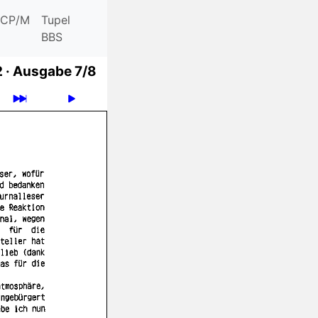
CP/M
Tupel
BBS
 ·
Ausgabe 7/8