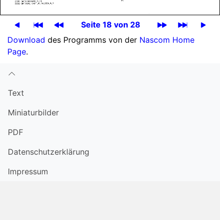
Seite 18 von 28
Download
des Programms von der
Nascom Home
Page
.
Text
Miniatur­bilder
PDF
Datenschutzerklärung
Impressum