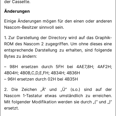
der Cassette.
Änderungen
Einige Änderungen mögen für den einen oder anderen
Nascom-Besitzer sinnvoll sein.
1. Zur Darstellung der Directory wird auf das Graphik-
ROM des Nascom 2 zugegriffen. Um ohne dieses eine
entsprechende Darstellung zu erhalten, sind folgende
Bytes zu ändern:
– 98H ersetzen durch 5FH bei 4AE7,8H; 4AF2H;
4B04H; 4B0B,
C,
D,
E,
FH; 4B34H; 4B36H
– 96H ersetzen durch 02H bei 4B35H
2. Die Zeichen „Ä“ und „Ü“ (s.o.) sind auf der
Nascom 1-Tastatur etwas umständlich zu erreichen.
Mit folgender Modifikation werden sie durch „(“ und „)“
ersetzt.