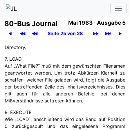
80-Bus Journal
Mai 1983
·
Ausgabe 5
Seite 25 von 28
Directory.
7. LOAD
Auf „What File?“ muß mit dem gewünschten Filenamen
geantwortet werden. Um trotz Abkürzen Klarheit zu
schaffen, welcher File geladen wird, folgt die Ausgabe
der betreffenden Zeile des Inhaltsverzeichnisses. Dies
gilt auch für alle anderen Befehle, bei denen
Mißverständnisse auftreten können.
8. EXECUTE
Wie „LOAD“; anschließend wird das Band auf Position
0 zurückgespult und das eingelesene Programm