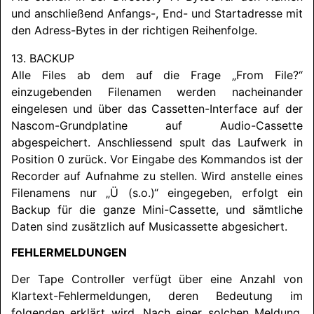
und anschließend Anfangs-, End- und Startadresse mit
den Adress-Bytes in der richtigen Reihenfolge.
13. BACKUP
Alle Files ab dem auf die Frage „From File?“
einzugebenden Filenamen werden nacheinander
eingelesen und über das Cassetten-Interface auf der
Nascom-Grundplatine auf Audio-Cassette
abgespeichert. Anschliessend spult das Laufwerk in
Position 0 zurück. Vor Eingabe des Kommandos ist der
Recorder auf Aufnahme zu stellen. Wird anstelle eines
Filenamens nur „Ü (s.o.)“ eingegeben, erfolgt ein
Backup für die ganze Mini-Cassette, und sämtliche
Daten sind zusätzlich auf Musicassette abgesichert.
FEHLERMELDUNGEN
Der Tape Controller verfügt über eine Anzahl von
Klartext-Fehlermeldungen, deren Bedeutung im
folgenden erklärt wird. Nach einer solchen Meldung,