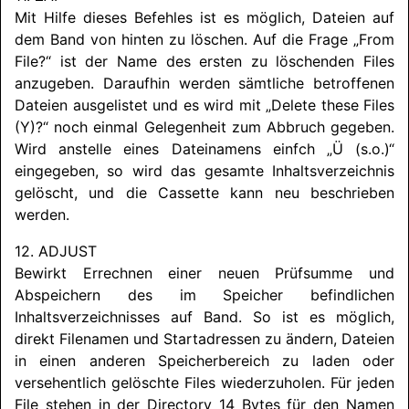
Mit Hilfe dieses Befehles ist es möglich, Dateien auf
dem Band von hinten zu löschen. Auf die Frage „From
File?“ ist der Name des ersten zu löschenden Files
anzugeben. Daraufhin werden sämtliche betroffenen
Dateien ausgelistet und es wird mit „Delete these Files
(Y)?“ noch einmal Gelegenheit zum Abbruch gegeben.
Wird anstelle eines Dateinamens einfch „Ü (s.o.)“
eingegeben, so wird das gesamte Inhaltsverzeichnis
gelöscht, und die Cassette kann neu beschrieben
werden.
12. ADJUST
Bewirkt Errechnen einer neuen Prüfsumme und
Abspeichern des im Speicher befindlichen
Inhaltsverzeichnisses auf Band. So ist es möglich,
direkt Filenamen und Startadressen zu ändern, Dateien
in einen anderen Speicherbereich zu laden oder
versehentlich gelöschte Files wiederzuholen. Für jeden
File stehen in der Directory 14 Bytes für den Namen