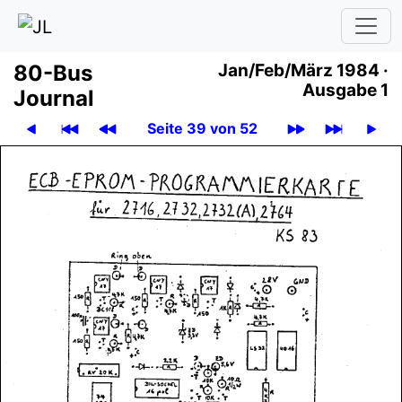
80-Bus
Jan
/
Feb
/
März 1984 ·
Ausgabe 1
Journal
Seite 39 von 52