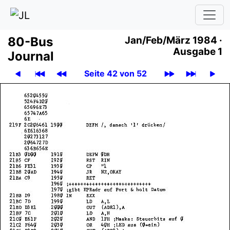
80-Bus
Jan
/
Feb
/
März 1984 ·
Ausgabe 1
Journal
Seite 42 von 52