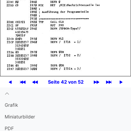
Seite 42 von 52
Grafik
Miniatur­bilder
PDF