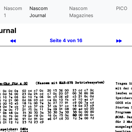
Nascom
Nascom
Nascom
PICO
1
Journal
Magazines
urnal
Seite 4 von 16