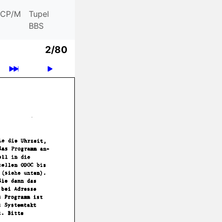
CP/M
Tupel
BBS
2/80