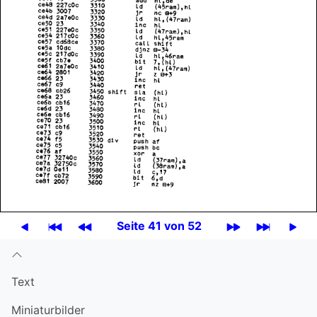
Seite 41 von 52
Text
Miniatur­bilder