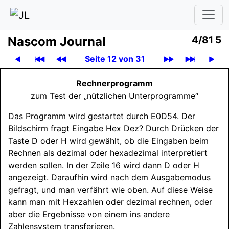
Nascom Journal
4/81 5
Seite 12 von 31
Rechnerprogramm
zum Test der „nützlichen Unterprogramme“
Das Programm wird gestartet durch E0D54. Der
Bildschirm fragt Eingabe Hex Dez? Durch Drücken der
Taste D oder H wird gewählt, ob die Eingaben beim
Rechnen als dezimal oder hexadezimal interpretiert
werden sollen. In der Zeile 16 wird dann D oder H
angezeigt. Daraufhin wird nach dem Ausgabemodus
gefragt, und man verfährt wie oben. Auf diese Weise
kann man mit Hexzahlen oder dezimal rechnen, oder
aber die Ergebnisse von einem ins andere
Zahlensystem transferieren.