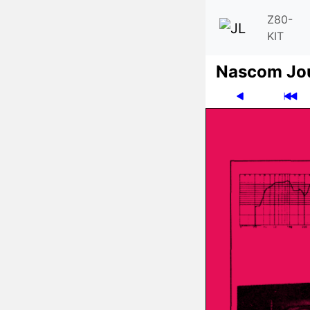
Z80-
KIT
Nascom Jo