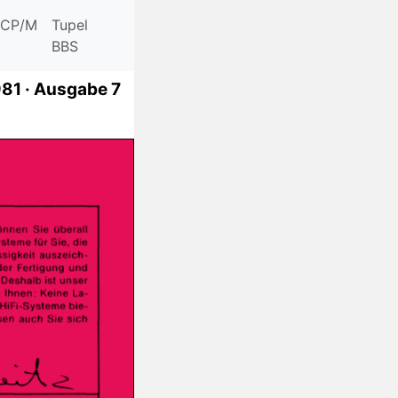
CP/M
Tupel
BBS
981 ·
Ausgabe 7