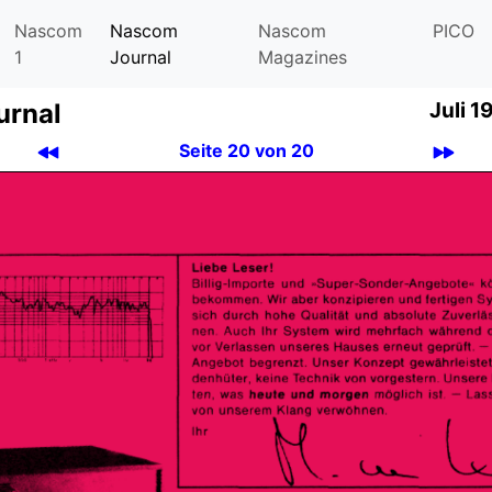
Nascom
Nascom
Nascom
PICO
1
Journal
Magazines
urnal
Juli 1
Seite 20 von 20