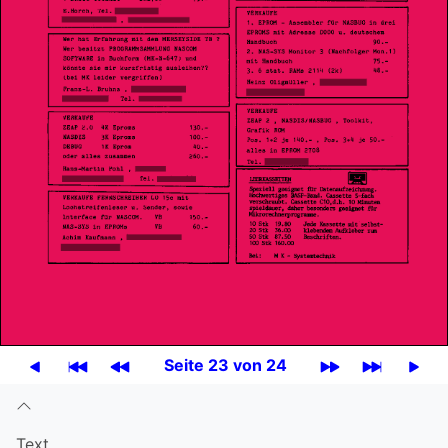
Seite 23 von 24
Text