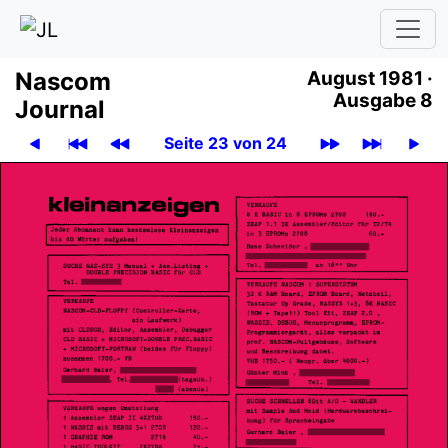
Nascom
August 1981 ·
Ausgabe 8
Journal
Seite 23 von 24