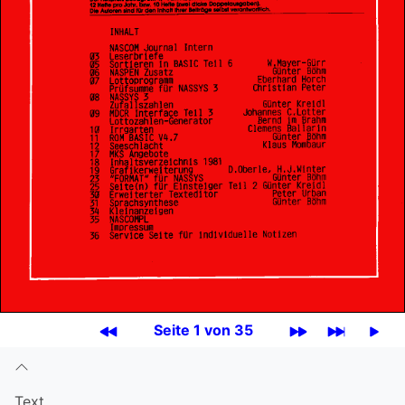
Seite 1 von 35
Text