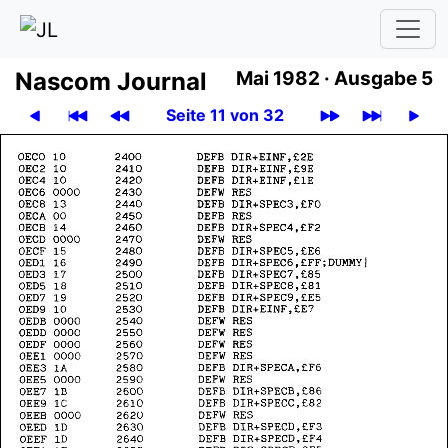
Nascom Journal
Mai 1982 ·
Ausgabe 5
Seite 11 von 32