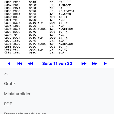
Seite 11 von 32
Grafik
Miniatur­bilder
PDF
Datenschutzerklärung