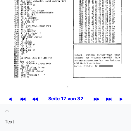
Seite 17 von 32
Text