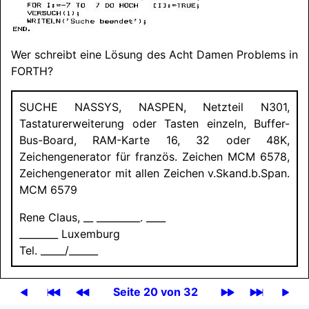
Wer schreibt eine Lösung des Acht Damen Problems in
FORTH?
SUCHE NASSYS
, NASPEN, Netzteil N301,
Tastaturerweiterung oder Tasten einzeln, Buffer-
Bus-Board, RAM-Karte 16, 32 oder 48K,
Zeichengenerator für französ. Zeichen MCM 6578,
Zeichengenerator mit allen Zeichen v.
Skand.
b.
Span.
MCM 6579
Rene Claus, __ _________. ____
________ Luxemburg
Tel. _____/______
Seite 20 von 32