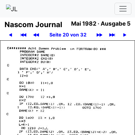
Nascom Journal
Mai 1982 ·
Ausgabe 5
Seite 20 von 32