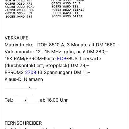
VERKAUFE
Matrixdrucker ITOH 8510 A, 3 Monate alt DM 1660,–
Videomonitor 12″, 15 MHz, grün, neu! DM 280,–
16K RAM/
EPROM-Karte
ECB
-BUS, Leerkarte
(durchkontaktiert, Stopplack) DM 79,–
EPROMS
2708
(3 Spannungen) DM 11,–
Klaus-D. Niemann
____________. __
____ _________
Tel.: _____/______ ab 16.00 Uhr
FERNSCHREIBER