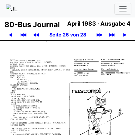
80-Bus Journal
April 1983 ·
Ausgabe 4
Seite 26 von 28