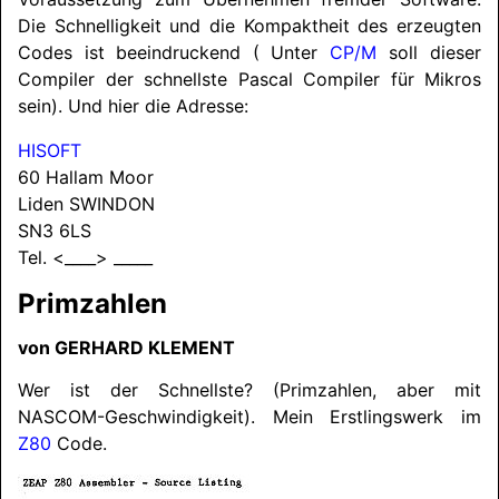
Die Schnelligkeit und die Kompaktheit des erzeugten
Codes ist beeindruckend ( Unter
CP/M
soll dieser
Compiler der schnellste Pascal Compiler für Mikros
sein). Und hier die Adresse:
HISOFT
60 Hallam Moor
Liden
SWINDON
SN3 6LS
Tel. <____> _____
Primzahlen
von
GERHARD KLEMENT
Wer ist der Schnellste? (Primzahlen, aber mit
NASCOM
-Geschwindigkeit). Mein Erstlingswerk im
Z80
Code.