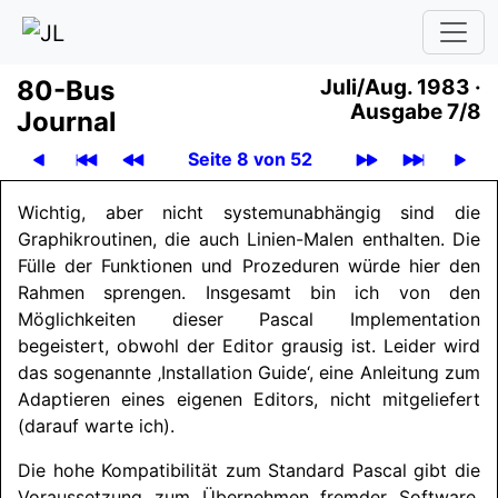
80-Bus
Juli/Aug. 1983 ·
Ausgabe 7/8
Journal
Seite 8 von 52
Wichtig, aber nicht systemunabhängig sind die
Graphikroutinen, die auch Linien-Malen enthalten. Die
Fülle der Funktionen und Prozeduren würde hier den
Rahmen sprengen. Insgesamt bin ich von den
Möglichkeiten dieser Pascal Implementation
begeistert, obwohl der Editor grausig ist. Leider wird
das sogenannte ‚Installation Guide‘, eine Anleitung zum
Adaptieren eines eigenen Editors, nicht mitgeliefert
(darauf warte ich).
Die hohe Kompatibilität zum Standard Pascal gibt die
Voraussetzung zum Übernehmen fremder Software.