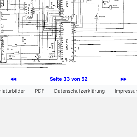
Seite 33 von 52
iatur­bilder
PDF
Datenschutzerklärung
Impressu