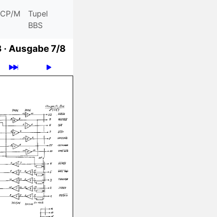
CP/M
Tupel
BBS
 ·
Ausgabe 7/8