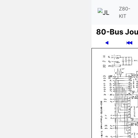
Z80-
KIT
80-Bus Jou