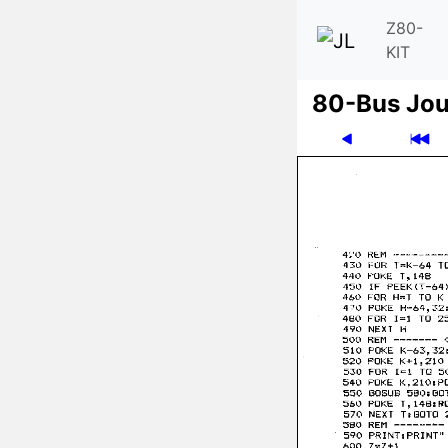
Z80-
KIT
80-Bus Jou