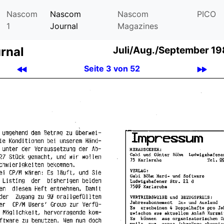
Nascom
Nascom
Nascom
PICO
1
Journal
Magazines
rnal
Juli
/
Aug.
/
September 19
Seite 3 von 52