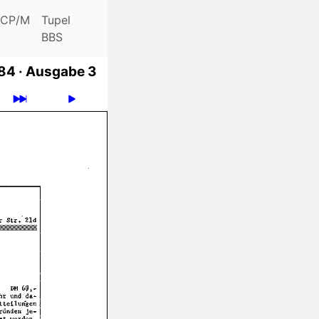
CP/M
Tupel
BBS
84 ·
Ausgabe 3