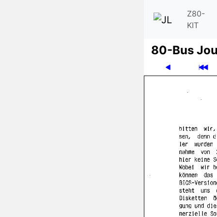
Z80-
KIT
80-Bus Jou