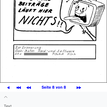
Seite 8 von 8
Text