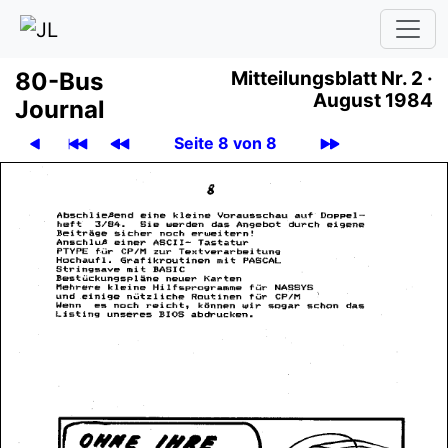
80-Bus
Mit­tei­lungs­blatt
Nr. 2 ·
August 1984
Journal
Seite 8 von 8