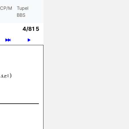
CP/M
Tupel
BBS
4/81 5