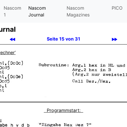
Nascom
Nascom
Nascom
PICO
1
Journal
Magazines
urnal
Seite 15 von 31
echner‘
Programmstart: