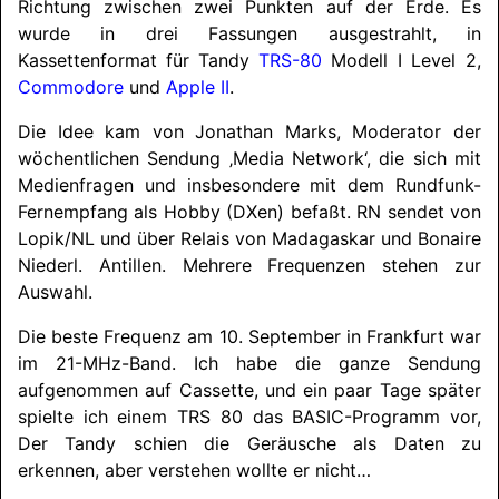
Richtung zwischen zwei Punkten auf der Erde. Es
wurde in drei Fassungen ausgestrahlt, in
Kassettenformat für Tandy
TRS-80
Modell I Level 2,
Commodore
und
Apple II
.
Die Idee kam von Jonathan Marks, Moderator der
wöchentlichen Sendung ‚Media Network‘, die sich mit
Medienfragen und insbesondere mit dem Rundfunk-
Fernempfang als Hobby (DXen) befaßt. RN sendet von
Lopik/
NL und über Relais von Madagaskar und Bonaire
Niederl. Antillen. Mehrere Frequenzen stehen zur
Auswahl.
Die beste Frequenz am 10. September in Frankfurt war
im 21-MHz-Band. Ich habe die ganze Sendung
aufgenommen auf Cassette, und ein paar Tage später
spielte ich einem TRS 80 das BASIC-Programm vor,
Der Tandy schien die Geräusche als Daten zu
erkennen, aber verstehen wollte er nicht…