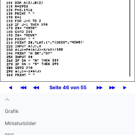
Seite 46 von 55
Grafik
Miniatur­bilder