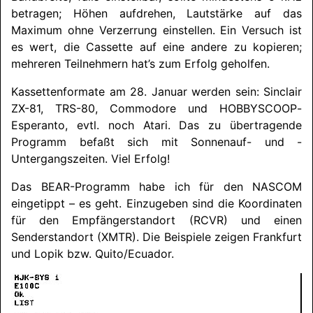
betragen; Höhen aufdrehen, Lautstärke auf das
Maximum ohne Verzerrung einstellen. Ein Versuch ist
es wert, die Cassette auf eine andere zu kopieren;
mehreren Teilnehmern hat’s zum Erfolg geholfen.
Kassettenformate am 28. Januar werden sein: Sinclair
ZX-81, TRS-80, Commodore und
HOB­BY­SCOOP
-
Esperanto, evtl. noch Atari. Das zu übertragende
Programm befaßt sich mit Sonnenauf- und -
Untergangszeiten. Viel Erfolg!
Das BEAR-Programm habe ich für den
NASCOM
eingetippt – es geht. Einzugeben sind die Koordinaten
für den Empfängerstandort (RCVR) und einen
Senderstandort (XMTR). Die Beispiele zeigen Frankfurt
und Lopik bzw. Quito/
Ecuador.