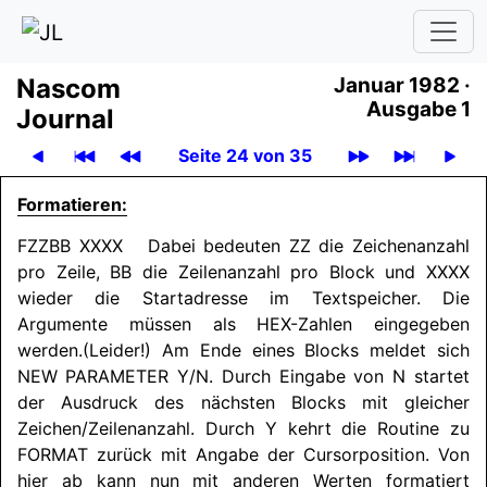
Nascom
Januar 1982 ·
Ausgabe 1
Journal
Seite 24 von 35
Formatieren:
FZZBB XXXX Dabei bedeuten ZZ die Zeichenanzahl
pro Zeile, BB die Zeilenanzahl pro Block und XXXX
wieder die Startadresse im Textspeicher. Die
Argumente müssen als HEX-Zahlen eingegeben
werden.
(Leider!) Am Ende eines Blocks meldet sich
NEW
PARAMETER
Y/N. Durch Eingabe von N startet
der Ausdruck des nächsten Blocks mit gleicher
Zeichen/
Zeilenanzahl. Durch Y kehrt die Routine zu
FORMAT zurück mit Angabe der Cursorposition. Von
hier ab kann nun mit anderen Werten formatiert