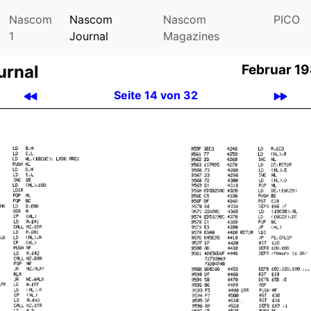
Nascom
Nascom
Nascom
PICO
1
Journal
Magazines
urnal
Februar 19
Seite 14 von 32