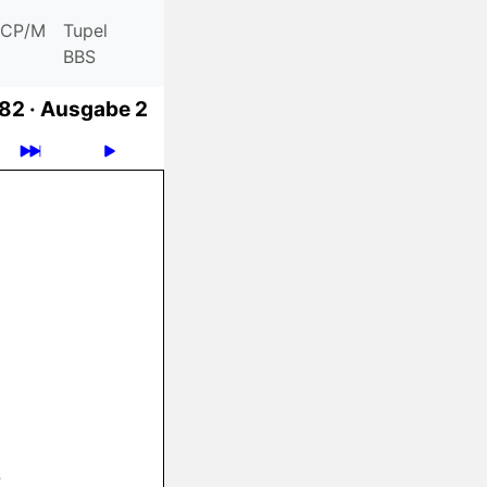
CP/M
Tupel
BBS
82 ·
Ausgabe 2