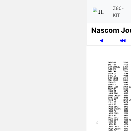
Z80-
KIT
Nascom Jo