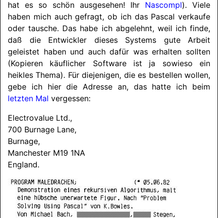
hat es so schön ausgesehen! Ihr
Nascompl
). Viele
haben mich auch gefragt, ob ich das Pascal verkaufe
oder tausche. Das habe ich abgelehnt, weil ich finde,
daß die Entwickler dieses Systems gute Arbeit
geleistet haben und auch dafür was erhalten sollten
(Kopieren käuflicher Software ist ja sowieso ein
heikles Thema). Für diejenigen, die es bestellen wollen,
gebe ich hier die Adresse an, das hatte ich beim
letzten Mal
vergessen:
Electrovalue Ltd.,
700 Burnage Lane,
Burnage,
Manchester M19 1NA
England.