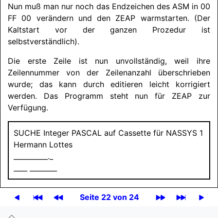
Nun muß man nur noch das Endzeichen des ASM in 00
FF 00 verändern und den ZEAP warmstarten. (Der
Kaltstart vor der ganzen Prozedur ist
selbstverständlich).
Die erste Zeile ist nun unvollständig, weil ihre
Zeilennummer von der Zeilenanzahl überschrieben
wurde; das kann durch editieren leicht korrigiert
werden. Das Programm steht nun für ZEAP zur
Verfügung.
SUCHE
Integer
PASCAL
auf Cassette für
NASSYS
1
Hermann Lottes
__________._
____ ________
Seite 22 von 24