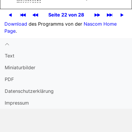
Seite 22 von 28
Download
des Programms von der
Nascom Home
Page
.
Text
Miniatur­bilder
PDF
Datenschutzerklärung
Impressum