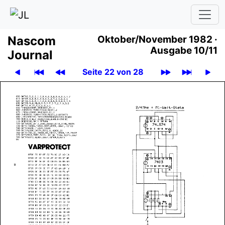
Nascom
Oktober/November 1982 ·
Ausgabe 10/11
Journal
Seite 22 von 28