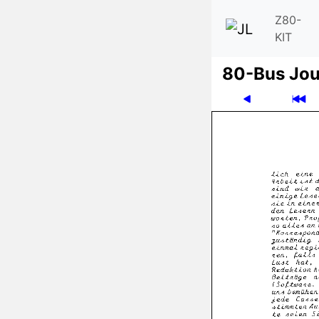
Z80-
KIT
80-Bus Jou