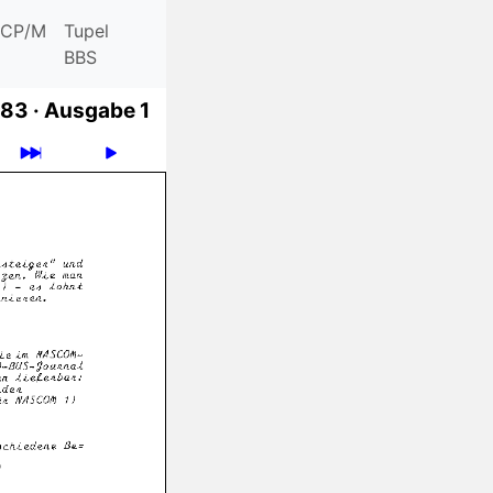
CP/M
Tupel
BBS
83 ·
Ausgabe 1