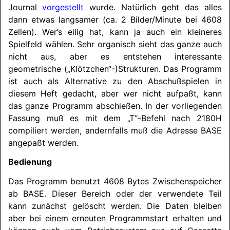
Journal
vorgestellt
wurde. Natürlich geht das alles
dann etwas langsamer (ca. 2 Bilder/
Minute bei 4608
Zellen). Wer’s eilig hat, kann ja auch ein kleineres
Spielfeld wählen. Sehr organisch sieht das ganze auch
nicht aus, aber es entstehen interessante
geometrische („Klötzchen“-)Strukturen. Das Programm
ist auch als Alternative zu den Abschußspielen in
diesem Heft gedacht, aber wer nicht aufpaßt, kann
das ganze Programm abschießen. In der vorliegenden
Fassung muß es mit dem „T“-Befehl nach 2180H
compiliert werden, andernfalls muß die Adresse BASE
angepaßt werden.
Bedienung
Das Programm benutzt 4608 Bytes Zwischenspeicher
ab BASE. Dieser Bereich oder der verwendete Teil
kann zunächst gelöscht werden. Die Daten bleiben
aber bei einem erneuten Programmstart erhalten und