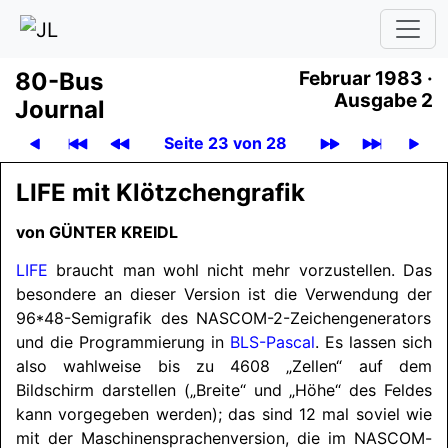
80-Bus
Februar 1983 ·
Ausgabe 2
Journal
Seite 23 von 28
LIFE mit Klötzchengrafik
von
GÜNTER KREIDL
LIFE
braucht man wohl nicht mehr vorzustellen. Das
besondere an dieser Version ist die Verwendung der
96*48-Semigrafik des
NASCOM
-2-Zeichengenerators
und die Programmierung in
BLS-Pascal
. Es lassen sich
also wahlweise bis zu 4608 „Zellen“ auf dem
Bildschirm darstellen („Breite“ und „Höhe“ des Feldes
kann vorgegeben werden); das sind 12 mal soviel wie
mit der Maschinensprachenversion, die im
NASCOM
-