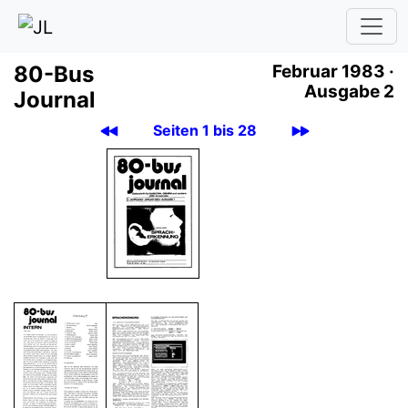
80-Bus
Februar 1983 ·
Ausgabe 2
Journal
Seiten 1 bis 28