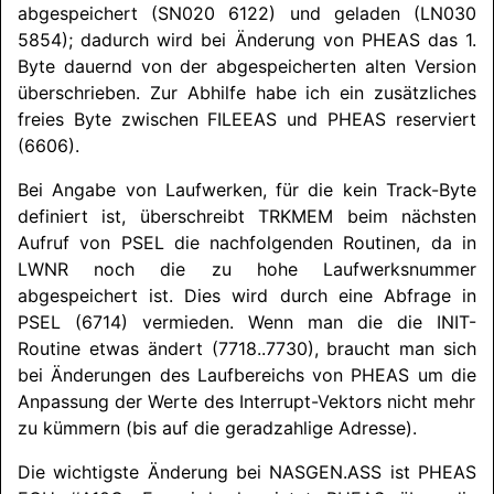
abgespeichert (SN020 6122) und geladen (LN030
5854); dadurch wird bei Änderung von PHEAS das 1.
Byte dauernd von der abgespeicherten alten Version
überschrieben. Zur Abhilfe habe ich ein zusätzliches
freies Byte zwischen FILEEAS und PHEAS reserviert
(6606).
Bei Angabe von Laufwerken, für die kein Track-Byte
definiert ist, überschreibt TRKMEM beim nächsten
Aufruf von PSEL die nachfolgenden Routinen, da in
LWNR noch die zu hohe Laufwerksnummer
abgespeichert ist. Dies wird durch eine Abfrage in
PSEL (6714) vermieden. Wenn man die die INIT-
Routine etwas ändert (7718..7730), braucht man sich
bei Änderungen des Laufbereichs von PHEAS um die
Anpassung der Werte des Interrupt-Vektors nicht mehr
zu kümmern (bis auf die geradzahlige Adresse).
Die wichtigste Änderung bei NASGEN.ASS ist PHEAS