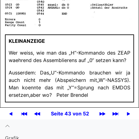
KLEINANZEIGE
Wer weiss, wie man das „H“-Kommando des ZEAP
waehrend des Assemblierens auf „0“ setzen kann?
Ausserdem: Das
„U“-Kommando brauchen wir ja
auch nicht mehr (Abspeichern mit
„W“-
NASSYS
).
Man koennte das mit „Y“=Sprung nach EMDOS
ersetzen,
aber wo? Peter Brendel
Seite 43 von 52
Grafik